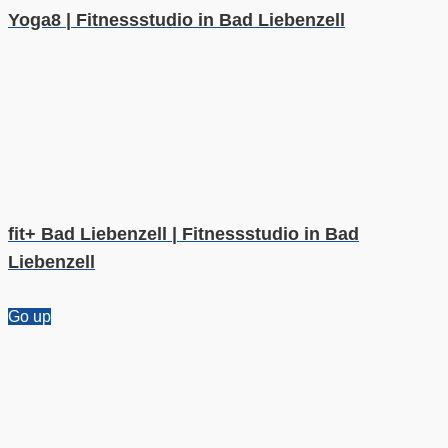
Yoga8 | Fitnessstudio in Bad Liebenzell
fit+ Bad Liebenzell | Fitnessstudio in Bad
Liebenzell
Go up