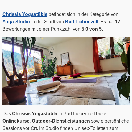
Chrissis Yogastüble
befindet sich in der Kategorie von
Yoga-Studio
in der Stadt von
Bad Liebenzell
. Es hat
17
Bewertungen mit einer Punktzahl von
5.0 von 5
.
Das
Chrissis Yogastüble
in Bad Liebenzell bietet
Onlinekurse, Outdoor‑Dienstleistungen
sowie persönliche
Sessions vor Ort. Im Studio finden Unisex‑Toiletten zum