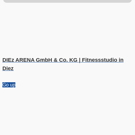
DIEz ARENA GmbH & Co. KG | Fitnessstudio in
Diez
Go up