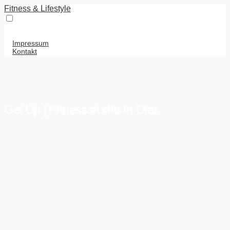
Fitness & Lifestyle
Impressum
Kontakt
Get Up | Fitnessstudio in Diez