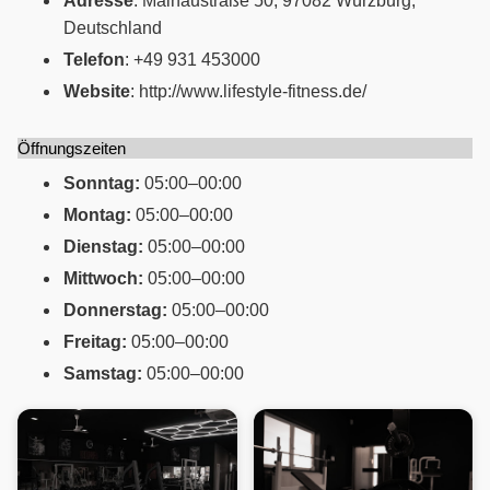
Adresse
: Mainaustraße 50, 97082 Würzburg,
Deutschland
Telefon
: +49 931 453000
Website
: http://www.lifestyle-fitness.de/
Öffnungszeiten
Sonntag:
05:00–00:00
Montag:
05:00–00:00
Dienstag:
05:00–00:00
Mittwoch:
05:00–00:00
Donnerstag:
05:00–00:00
Freitag:
05:00–00:00
Samstag:
05:00–00:00