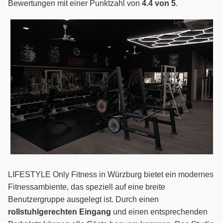
Bewertungen mit einer Punktzahl von
4.4 von 5
.
LIFESTYLE Only Fitness in Würzburg bietet ein modernes
Fitnessambiente, das speziell auf eine breite
Benutzergruppe ausgelegt ist. Durch einen
rollstuhlgerechten Eingang
und einen entsprechenden